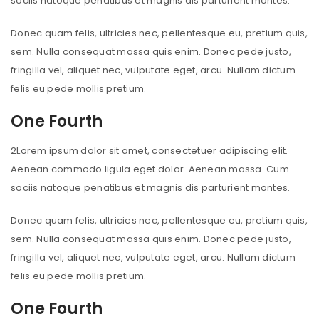
sociis natoque penatibus et magnis dis parturient montes.
Donec quam felis, ultricies nec, pellentesque eu, pretium quis,
sem. Nulla consequat massa quis enim. Donec pede justo,
fringilla vel, aliquet nec, vulputate eget, arcu. Nullam dictum
felis eu pede mollis pretium.
One Fourth
2
Lorem ipsum dolor sit amet, consectetuer adipiscing elit.
Aenean commodo ligula eget dolor. Aenean massa. Cum
sociis natoque penatibus et magnis dis parturient montes.
Donec quam felis, ultricies nec, pellentesque eu, pretium quis,
sem. Nulla consequat massa quis enim. Donec pede justo,
fringilla vel, aliquet nec, vulputate eget, arcu. Nullam dictum
felis eu pede mollis pretium.
One Fourth