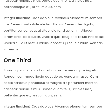
nascetur ridiculus mus. Donec quam felis, ultricies nec,
pellentesque eu, pretium quis, sem.
Integer tincidunt. Cras dapibus. Vivamus elementum semper
nisi. Aenean vulputate eleifend tellus. Aenean leo ligula,
porttitor eu, consequat vitae, eleifend ac, enim. Aliquam
lorem ante, dapibus in, viverra quis, feugiat a, tellus. Phasellus
viverra nulla ut metus varius laoreet. Quisque rutrum. Aenean
imperdiet.
One Third
2
Lorem ipsum dolor sit amet, consectetuer adipiscing elit.
Aenean commodo ligula eget dolor. Aenean massa. Cum
sociis natoque penatibus et magnis dis parturient montes,
nascetur ridiculus mus. Donec quam felis, ultricies nec,
pellentesque eu, pretium quis, sem.
Integer tincidunt. Cras dapibus. Vivamus elementum semper