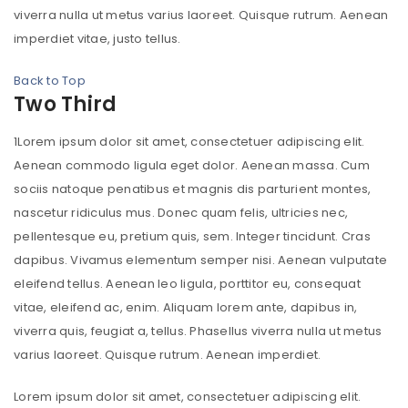
viverra nulla ut metus varius laoreet. Quisque rutrum. Aenean
imperdiet vitae, justo tellus.
Back to Top
Two Third
1
Lorem ipsum dolor sit amet, consectetuer adipiscing elit.
Aenean commodo ligula eget dolor. Aenean massa. Cum
sociis natoque penatibus et magnis dis parturient montes,
nascetur ridiculus mus. Donec quam felis, ultricies nec,
pellentesque eu, pretium quis, sem. Integer tincidunt. Cras
dapibus. Vivamus elementum semper nisi. Aenean vulputate
eleifend tellus. Aenean leo ligula, porttitor eu, consequat
vitae, eleifend ac, enim. Aliquam lorem ante, dapibus in,
viverra quis, feugiat a, tellus. Phasellus viverra nulla ut metus
varius laoreet. Quisque rutrum. Aenean imperdiet.
Lorem ipsum dolor sit amet, consectetuer adipiscing elit.