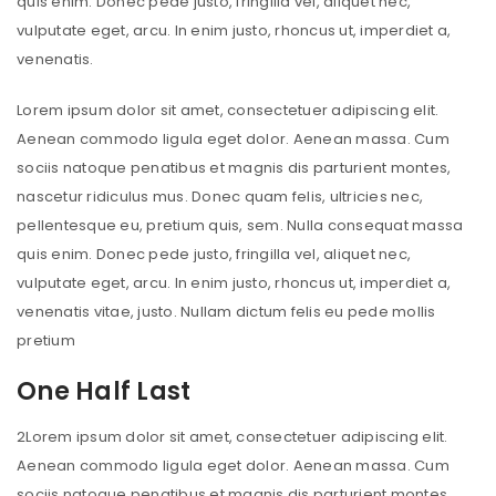
quis enim. Donec pede justo, fringilla vel, aliquet nec,
vulputate eget, arcu. In enim justo, rhoncus ut, imperdiet a,
venenatis.
Lorem ipsum dolor sit amet, consectetuer adipiscing elit.
Aenean commodo ligula eget dolor. Aenean massa. Cum
sociis natoque penatibus et magnis dis parturient montes,
nascetur ridiculus mus. Donec quam felis, ultricies nec,
pellentesque eu, pretium quis, sem. Nulla consequat massa
quis enim. Donec pede justo, fringilla vel, aliquet nec,
vulputate eget, arcu. In enim justo, rhoncus ut, imperdiet a,
venenatis vitae, justo. Nullam dictum felis eu pede mollis
pretium
One Half Last
2
Lorem ipsum dolor sit amet, consectetuer adipiscing elit.
Aenean commodo ligula eget dolor. Aenean massa. Cum
sociis natoque penatibus et magnis dis parturient montes,