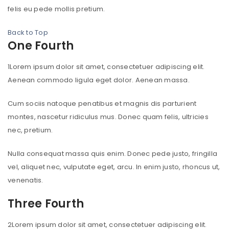
felis eu pede mollis pretium.
Back to Top
One Fourth
1
Lorem ipsum dolor sit amet, consectetuer adipiscing elit.
Aenean commodo ligula eget dolor. Aenean massa.
Cum sociis natoque penatibus et magnis dis parturient
montes, nascetur ridiculus mus. Donec quam felis, ultricies
nec, pretium.
Nulla consequat massa quis enim. Donec pede justo, fringilla
vel, aliquet nec, vulputate eget, arcu. In enim justo, rhoncus ut,
venenatis.
Three Fourth
2
Lorem ipsum dolor sit amet, consectetuer adipiscing elit.