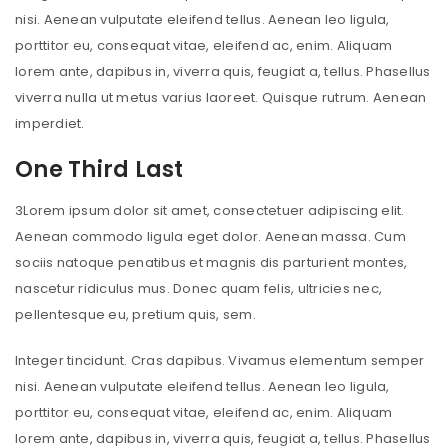
nisi. Aenean vulputate eleifend tellus. Aenean leo ligula,
porttitor eu, consequat vitae, eleifend ac, enim. Aliquam
lorem ante, dapibus in, viverra quis, feugiat a, tellus. Phasellus
viverra nulla ut metus varius laoreet. Quisque rutrum. Aenean
imperdiet.
One Third Last
3
Lorem ipsum dolor sit amet, consectetuer adipiscing elit.
Aenean commodo ligula eget dolor. Aenean massa. Cum
sociis natoque penatibus et magnis dis parturient montes,
nascetur ridiculus mus. Donec quam felis, ultricies nec,
pellentesque eu, pretium quis, sem.
Integer tincidunt. Cras dapibus. Vivamus elementum semper
nisi. Aenean vulputate eleifend tellus. Aenean leo ligula,
porttitor eu, consequat vitae, eleifend ac, enim. Aliquam
lorem ante, dapibus in, viverra quis, feugiat a, tellus. Phasellus