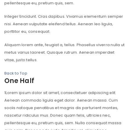
pellentesque eu, pretium quis, sem.
Integer tincidunt. Cras dapibus. Vivamus elementum semper
nisi. Aenean vulputate eleifend tellus. Aenean leo ligula,
porttitor eu, consequat.
Aliquam lorem ante, feugiat a, tellus. Phasellus viverra nulla ut
metus varius laoreet. Quisque rutrum. Aenean imperdiet
vitae, justo tellus.
Back to Top
One Half
1
Lorem ipsum dolor sit amet, consectetuer adipiscing elit.
Aenean commodo ligula eget dolor. Aenean massa. Cum
sociis natoque penatibus et magnis dis parturient montes,
nascetur ridiculus mus. Donec quam felis, ultricies nec,
pellentesque eu, pretium quis, sem. Nulla consequat massa