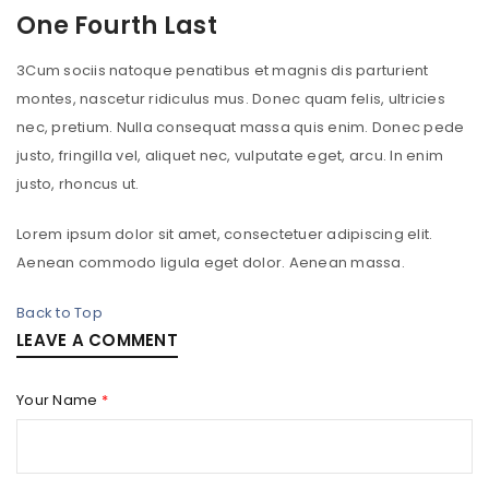
One Fourth Last
3
Cum sociis natoque penatibus et magnis dis parturient
montes, nascetur ridiculus mus. Donec quam felis, ultricies
nec, pretium. Nulla consequat massa quis enim. Donec pede
justo, fringilla vel, aliquet nec, vulputate eget, arcu. In enim
justo, rhoncus ut.
Lorem ipsum dolor sit amet, consectetuer adipiscing elit.
Aenean commodo ligula eget dolor. Aenean massa.
Back to Top
LEAVE A COMMENT
Your Name
*